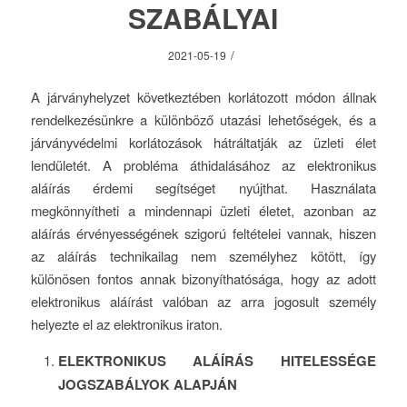
SZABÁLYAI
/
2021-05-19
A járványhelyzet következtében korlátozott módon állnak
rendelkezésünkre a különböző utazási lehetőségek, és a
járványvédelmi korlátozások hátráltatják az üzleti élet
lendületét. A probléma áthidalásához az elektronikus
aláírás érdemi segítséget nyújthat. Használata
megkönnyítheti a mindennapi üzleti életet, azonban az
aláírás érvényességének szigorú feltételei vannak, hiszen
az aláírás technikailag nem személyhez kötött, így
különösen fontos annak bizonyíthatósága, hogy az adott
elektronikus aláírást valóban az arra jogosult személy
helyezte el az elektronikus iraton.
ELEKTRONIKUS ALÁÍRÁS HITELESSÉGE
JOGSZABÁLYOK ALAPJÁN