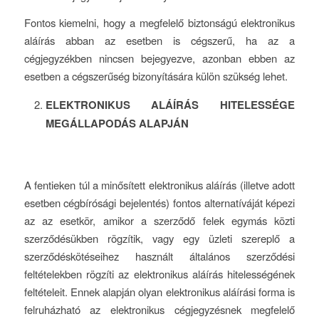
Fontos kiemelni, hogy a megfelelő biztonságú elektronikus
aláírás abban az esetben is cégszerű, ha az a
cégjegyzékben nincsen bejegyezve, azonban ebben az
esetben a cégszerűség bizonyítására külön szükség lehet.
ELEKTRONIKUS ALÁÍRÁS HITELESSÉGE
MEGÁLLAPODÁS ALAPJÁN
A fentieken túl a minősített elektronikus aláírás (illetve adott
esetben cégbírósági bejelentés) fontos alternatíváját képezi
az az esetkör, amikor a szerződő felek egymás közti
szerződésükben rögzítik, vagy egy üzleti szereplő a
szerződéskötéseihez használt általános szerződési
feltételekben rögzíti az elektronikus aláírás hitelességének
feltételeit. Ennek alapján olyan elektronikus aláírási forma is
felruházható az elektronikus cégjegyzésnek megfelelő