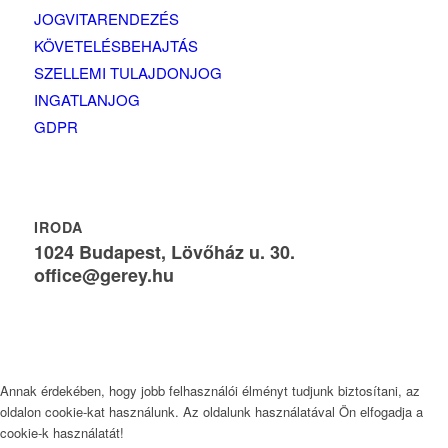
JOGVITARENDEZÉS
KÖVETELÉSBEHAJTÁS
SZELLEMI TULAJDONJOG
INGATLANJOG
GDPR
IRODA
1024 Budapest, Lövőház u. 30.
office@gerey.hu
Annak érdekében, hogy jobb felhasználói élményt tudjunk biztosítani, az
oldalon cookie-kat használunk. Az oldalunk használatával Ön elfogadja a
cookie-k használatát!