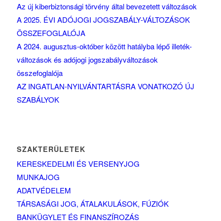
Az új kiberbiztonsági törvény által bevezetett változások
A 2025. ÉVI ADÓJOGI JOGSZABÁLY-VÁLTOZÁSOK
ÖSSZEFOGLALÓJA
A 2024. augusztus-október között hatályba lépő illeték-
változások és adójogi jogszabályváltozások
összefoglalója
AZ INGATLAN-NYILVÁNTARTÁSRA VONATKOZÓ ÚJ
SZABÁLYOK
SZAKTERÜLETEK
KERESKEDELMI ÉS VERSENYJOG
MUNKAJOG
ADATVÉDELEM
TÁRSASÁGI JOG, ÁTALAKULÁSOK, FÚZIÓK
BANKÜGYLET ÉS FINANSZÍROZÁS