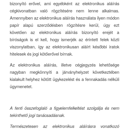
bizonyító erővel, ami egyébként az elektronikus aláírás
cégkivonatban való rögzítésére nem lenne alkalmas.
Amennyiben az elektronikus aláírás használata ilyen módon
papír alapú szerződésben rögzítésre kerül, úgy ezt
követően az elektronikus aláírás bizonyító erejét a
bíróságok is el kell, hogy ismerjék az érintett felek közti
viszonylatban, így az elektronikusan aláírt későbbi iratok
hitelesek és jogi kötőerővel bírnak.
Az elektronikus aláírás, illetve cégjegyzés lehetősége
nagyban megkönnyíti a járványhelyzet következtében
kialakult helyhez kötött ügykezelést és a fennakadás nélküli
ügymenetet.
A fenti összefoglaló a figyelemfelkeltést szolgálja és nem
tekinthető jogi tanácsadásnak.
Természetesen az elektronikus aláírásra vonatkozó