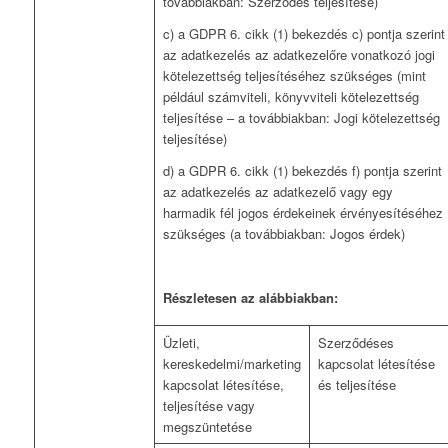
továbbiakban: Szerződés teljesítése)
c) a GDPR 6. cikk (1) bekezdés c) pontja szerint
az adatkezelés az adatkezelőre vonatkozó jogi
kötelezettség teljesítéséhez szükséges (mint
például számviteli, könyvviteli kötelezettség
teljesítése – a továbbiakban: Jogi kötelezettség
teljesítése)
d) a GDPR 6. cikk (1) bekezdés f) pontja szerint
az adatkezelés az adatkezelő vagy egy
harmadik fél jogos érdekeinek érvényesítéséhez
szükséges (a továbbiakban: Jogos érdek)
Részletesen az alábbiakban:
Üzleti,
Szerződéses
kereskedelmi/marketing
kapcsolat létesítése
kapcsolat létesítése,
és teljesítése
teljesítése vagy
megszüntetése