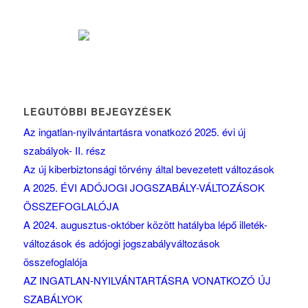
LEGUTÓBBI BEJEGYZÉSEK
Az ingatlan-nyilvántartásra vonatkozó 2025. évi új
szabályok- II. rész
Az új kiberbiztonsági törvény által bevezetett változások
A 2025. ÉVI ADÓJOGI JOGSZABÁLY-VÁLTOZÁSOK
ÖSSZEFOGLALÓJA
A 2024. augusztus-október között hatályba lépő illeték-
változások és adójogi jogszabályváltozások
összefoglalója
AZ INGATLAN-NYILVÁNTARTÁSRA VONATKOZÓ ÚJ
SZABÁLYOK