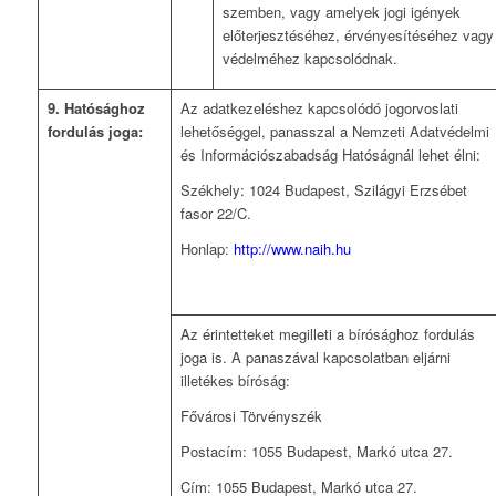
szemben, vagy amelyek jogi igények
előterjesztéséhez, érvényesítéséhez vagy
védelméhez kapcsolódnak.
9. Hatósághoz
Az adatkezeléshez kapcsolódó jogorvoslati
fordulás joga:
lehetőséggel, panasszal a Nemzeti Adatvédelmi
és Információszabadság Hatóságnál lehet élni:
Székhely: 1024 Budapest, Szilágyi Erzsébet
fasor 22/C.
Honlap:
http://www.naih.hu
Az érintetteket megilleti a bírósághoz fordulás
joga is. A panaszával kapcsolatban eljárni
illetékes bíróság:
Fővárosi Törvényszék
Postacím: 1055 Budapest, Markó utca 27.
Cím: 1055 Budapest, Markó utca 27.