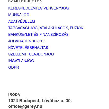
SZAKTERÜLETEK
KERESKEDELMI ÉS VERSENYJOG
MUNKAJOG
ADATVÉDELEM
TÁRSASÁGI JOG, ÁTALAKULÁSOK, FÚZIÓK
BANKÜGYLET ÉS FINANSZÍROZÁS
JOGVITARENDEZÉS
KÖVETELÉSBEHAJTÁS
SZELLEMI TULAJDONJOG
INGATLANJOG
GDPR
IRODA
1024 Budapest, Lövőház u. 30.
office@gerey.hu