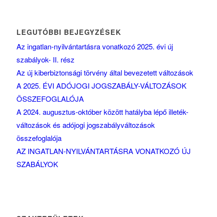
LEGUTÓBBI BEJEGYZÉSEK
Az ingatlan-nyilvántartásra vonatkozó 2025. évi új
szabályok- II. rész
Az új kiberbiztonsági törvény által bevezetett változások
A 2025. ÉVI ADÓJOGI JOGSZABÁLY-VÁLTOZÁSOK
ÖSSZEFOGLALÓJA
A 2024. augusztus-október között hatályba lépő illeték-
változások és adójogi jogszabályváltozások
összefoglalója
AZ INGATLAN-NYILVÁNTARTÁSRA VONATKOZÓ ÚJ
SZABÁLYOK