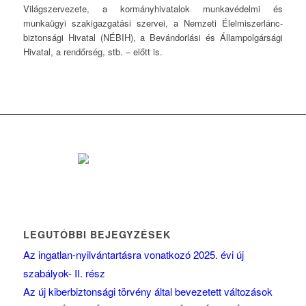
Világszervezete, a kormányhivatalok munkavédelmi és
munkaügyi szakigazgatási szervei, a Nemzeti Élelmiszerlánc-
biztonsági Hivatal (NÉBIH), a Bevándorlási és Állampolgársági
Hivatal, a rendőrség, stb. – előtt is.
LEGUTÓBBI BEJEGYZÉSEK
Az ingatlan-nyilvántartásra vonatkozó 2025. évi új
szabályok- II. rész
Az új kiberbiztonsági törvény által bevezetett változások