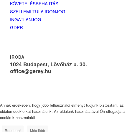
KÖVETELÉSBEHAJTÁS
SZELLEMI TULAJDONJOG
INGATLANJOG
GDPR
IRODA
1024 Budapest, Lövőház u. 30.
office@gerey.hu
Annak érdekében, hogy jobb felhasználói élményt tudjunk biztosítani, az
oldalon cookie-kat használunk. Az oldalunk használatával Ön elfogadja a
cookie-k használatát!
Rendben!
Még több