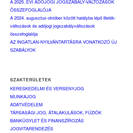
A 2025. ÉVI ADÓJOGI JOGSZABÁLY-VÁLTOZÁSOK
ÖSSZEFOGLALÓJA
A 2024. augusztus-október között hatályba lépő illeték-
változások és adójogi jogszabályváltozások
összefoglalója
AZ INGATLAN-NYILVÁNTARTÁSRA VONATKOZÓ ÚJ
SZABÁLYOK
SZAKTERÜLETEK
KERESKEDELMI ÉS VERSENYJOG
MUNKAJOG
ADATVÉDELEM
TÁRSASÁGI JOG, ÁTALAKULÁSOK, FÚZIÓK
BANKÜGYLET ÉS FINANSZÍROZÁS
JOGVITARENDEZÉS