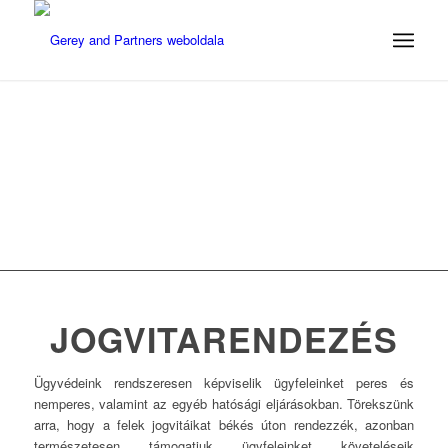
JOGVITARENDEZÉS
Ügyvédeink rendszeresen képviselik ügyfeleinket peres és
nemperes, valamint az egyéb hatósági eljárásokban. Törekszünk
arra, hogy a felek jogvitáikat békés úton rendezzék, azonban
természetesen támogatjuk ügyfeleinket követeléseik