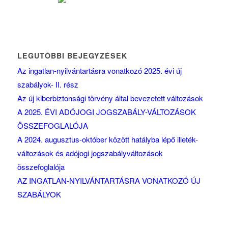
LEGUTÓBBI BEJEGYZÉSEK
Az ingatlan-nyilvántartásra vonatkozó 2025. évi új
szabályok- II. rész
Az új kiberbiztonsági törvény által bevezetett változások
A 2025. ÉVI ADÓJOGI JOGSZABÁLY-VÁLTOZÁSOK
ÖSSZEFOGLALÓJA
A 2024. augusztus-október között hatályba lépő illeték-
változások és adójogi jogszabályváltozások
összefoglalója
AZ INGATLAN-NYILVÁNTARTÁSRA VONATKOZÓ ÚJ
SZABÁLYOK