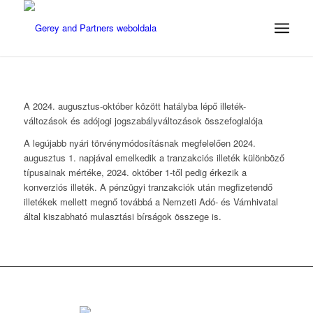
A 2024. augusztus-október között hatályba lépő illeték-
változások és adójogi jogszabályváltozások összefoglalója
A legújabb nyári törvénymódosításnak megfelelően 2024.
augusztus 1. napjával emelkedik a tranzakciós illeték különböző
típusainak mértéke, 2024. október 1-től pedig érkezik a
konverziós illeték. A pénzügyi tranzakciók után megfizetendő
illetékek mellett megnő továbbá a Nemzeti Adó- és Vámhivatal
által kiszabható mulasztási bírságok összege is.