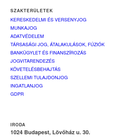
SZAKTERÜLETEK
KERESKEDELMI ÉS VERSENYJOG
MUNKAJOG
ADATVÉDELEM
TÁRSASÁGI JOG, ÁTALAKULÁSOK, FÚZIÓK
BANKÜGYLET ÉS FINANSZÍROZÁS
JOGVITARENDEZÉS
KÖVETELÉSBEHAJTÁS
SZELLEMI TULAJDONJOG
INGATLANJOG
GDPR
IRODA
1024 Budapest, Lövőház u. 30.