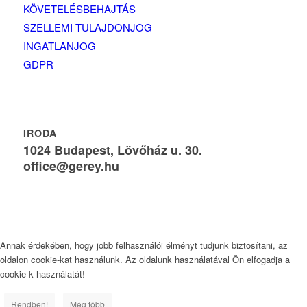
KÖVETELÉSBEHAJTÁS
SZELLEMI TULAJDONJOG
INGATLANJOG
GDPR
IRODA
1024 Budapest, Lövőház u. 30.
office@gerey.hu
Annak érdekében, hogy jobb felhasználói élményt tudjunk biztosítani, az
oldalon cookie-kat használunk. Az oldalunk használatával Ön elfogadja a
cookie-k használatát!
Rendben!
Még több