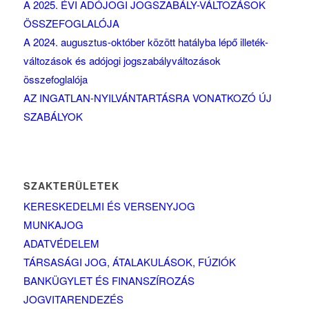
A 2025. ÉVI ADÓJOGI JOGSZABÁLY-VÁLTOZÁSOK
ÖSSZEFOGLALÓJA
A 2024. augusztus-október között hatályba lépő illeték-
változások és adójogi jogszabályváltozások
összefoglalója
AZ INGATLAN-NYILVÁNTARTÁSRA VONATKOZÓ ÚJ
SZABÁLYOK
SZAKTERÜLETEK
KERESKEDELMI ÉS VERSENYJOG
MUNKAJOG
ADATVÉDELEM
TÁRSASÁGI JOG, ÁTALAKULÁSOK, FÚZIÓK
BANKÜGYLET ÉS FINANSZÍROZÁS
JOGVITARENDEZÉS