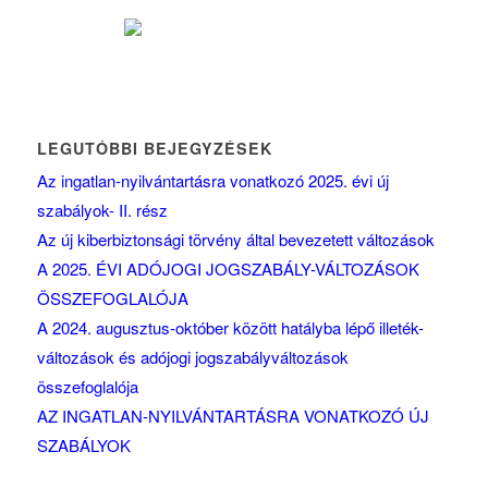
LEGUTÓBBI BEJEGYZÉSEK
Az ingatlan-nyilvántartásra vonatkozó 2025. évi új
szabályok- II. rész
Az új kiberbiztonsági törvény által bevezetett változások
A 2025. ÉVI ADÓJOGI JOGSZABÁLY-VÁLTOZÁSOK
ÖSSZEFOGLALÓJA
A 2024. augusztus-október között hatályba lépő illeték-
változások és adójogi jogszabályváltozások
összefoglalója
AZ INGATLAN-NYILVÁNTARTÁSRA VONATKOZÓ ÚJ
SZABÁLYOK