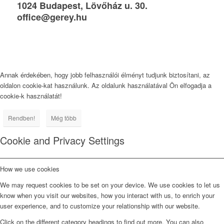
1024 Budapest, Lövőház u. 30.
office@gerey.hu
Annak érdekében, hogy jobb felhasználói élményt tudjunk biztosítani, az
oldalon cookie-kat használunk. Az oldalunk használatával Ön elfogadja a
cookie-k használatát!
Rendben!
Még több
Cookie and Privacy Settings
How we use cookies
We may request cookies to be set on your device. We use cookies to let us
know when you visit our websites, how you interact with us, to enrich your
user experience, and to customize your relationship with our website.
Click on the different category headings to find out more. You can also