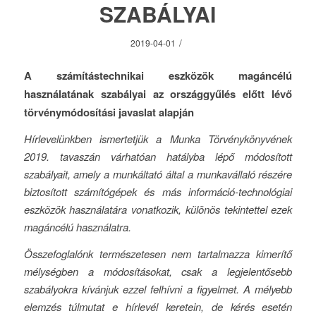
SZABÁLYAI
/
2019-04-01
A számítástechnikai eszközök magáncélú
használatának szabályai az országgyűlés előtt lévő
törvénymódosítási javaslat alapján
Hírlevelünkben ismertetjük a Munka Törvénykönyvének
2019. tavaszán várhatóan hatályba lépő módosított
szabályait, amely a munkáltató által a munkavállaló részére
biztosított számítógépek és más információ-technológiai
eszközök használatára vonatkozik, különös tekintettel ezek
magáncélú használatra.
Összefoglalónk természetesen nem tartalmazza kimerítő
mélységben a módosításokat, csak a legjelentősebb
szabályokra kívánjuk ezzel felhívni a figyelmet. A mélyebb
elemzés túlmutat e hírlevél keretein, de kérés esetén