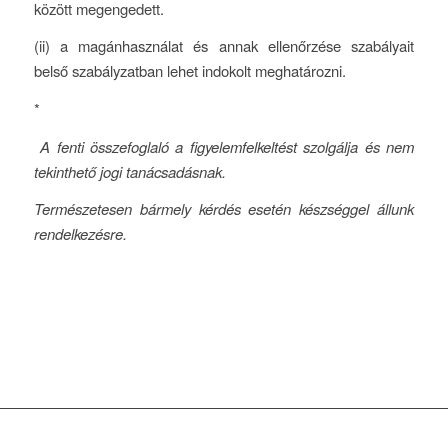
között megengedett.
(ii) a magánhasználat és annak ellenőrzése szabályait
belső szabályzatban lehet indokolt meghatározni.
*
A fenti összefoglaló a figyelemfelkeltést szolgálja és nem
tekinthető jogi tanácsadásnak.
Természetesen bármely kérdés esetén készséggel állunk
rendelkezésre.