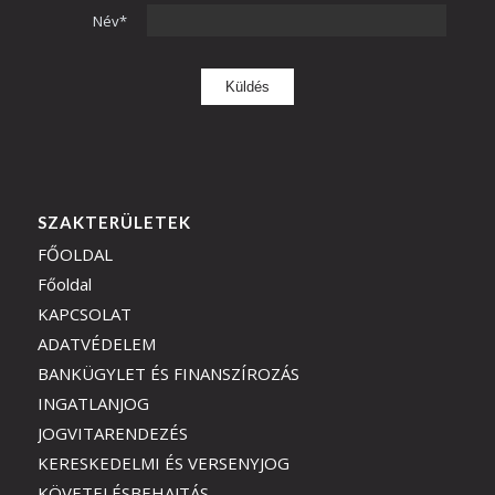
Név*
SZAKTERÜLETEK
FŐOLDAL
Főoldal
KAPCSOLAT
ADATVÉDELEM
BANKÜGYLET ÉS FINANSZÍROZÁS
INGATLANJOG
JOGVITARENDEZÉS
KERESKEDELMI ÉS VERSENYJOG
KÖVETELÉSBEHAJTÁS