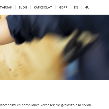
TÁRSAK
BLOG
KAPCSOLAT
GDPR
EN
HU
 adatvédelmi és compliance kérdések megválaszolása során.