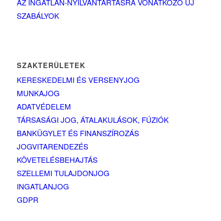
AZ INGATLAN-NYILVÁNTARTÁSRA VONATKOZÓ ÚJ
SZABÁLYOK
SZAKTERÜLETEK
KERESKEDELMI ÉS VERSENYJOG
MUNKAJOG
ADATVÉDELEM
TÁRSASÁGI JOG, ÁTALAKULÁSOK, FÚZIÓK
BANKÜGYLET ÉS FINANSZÍROZÁS
JOGVITARENDEZÉS
KÖVETELÉSBEHAJTÁS
SZELLEMI TULAJDONJOG
INGATLANJOG
GDPR