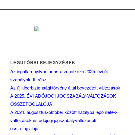
LEGUTÓBBI BEJEGYZÉSEK
Az ingatlan-nyilvántartásra vonatkozó 2025. évi új
szabályok- II. rész
Az új kiberbiztonsági törvény által bevezetett változások
A 2025. ÉVI ADÓJOGI JOGSZABÁLY-VÁLTOZÁSOK
ÖSSZEFOGLALÓJA
A 2024. augusztus-október között hatályba lépő illeték-
változások és adójogi jogszabályváltozások
összefoglalója