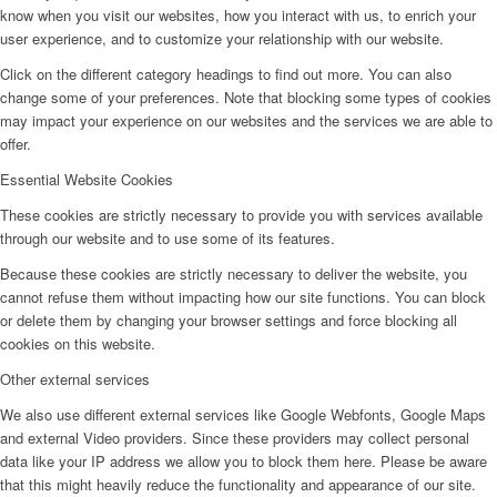
know when you visit our websites, how you interact with us, to enrich your
user experience, and to customize your relationship with our website.
Click on the different category headings to find out more. You can also
change some of your preferences. Note that blocking some types of cookies
may impact your experience on our websites and the services we are able to
offer.
Essential Website Cookies
These cookies are strictly necessary to provide you with services available
through our website and to use some of its features.
Because these cookies are strictly necessary to deliver the website, you
cannot refuse them without impacting how our site functions. You can block
or delete them by changing your browser settings and force blocking all
cookies on this website.
Other external services
We also use different external services like Google Webfonts, Google Maps
and external Video providers. Since these providers may collect personal
data like your IP address we allow you to block them here. Please be aware
that this might heavily reduce the functionality and appearance of our site.