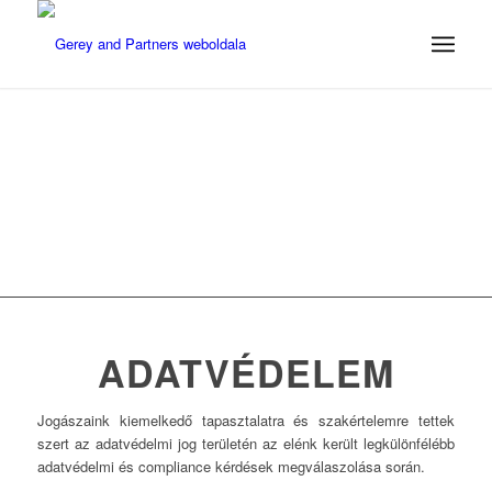
ADATVÉDELEM
Jogászaink kiemelkedő tapasztalatra és szakértelemre tettek
szert az adatvédelmi jog területén az elénk került legkülönfélébb
adatvédelmi és compliance kérdések megválaszolása során.