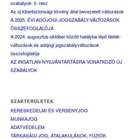
szabályok- II. rész
Az új kiberbiztonsági törvény által bevezetett változások
A 2025. ÉVI ADÓJOGI JOGSZABÁLY-VÁLTOZÁSOK
ÖSSZEFOGLALÓJA
A 2024. augusztus-október között hatályba lépő illeték-
változások és adójogi jogszabályváltozások
összefoglalója
AZ INGATLAN-NYILVÁNTARTÁSRA VONATKOZÓ ÚJ
SZABÁLYOK
SZAKTERÜLETEK
KERESKEDELMI ÉS VERSENYJOG
MUNKAJOG
ADATVÉDELEM
TÁRSASÁGI JOG, ÁTALAKULÁSOK, FÚZIÓK