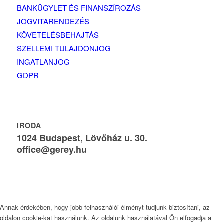
BANKÜGYLET ÉS FINANSZÍROZÁS
JOGVITARENDEZÉS
KÖVETELÉSBEHAJTÁS
SZELLEMI TULAJDONJOG
INGATLANJOG
GDPR
IRODA
1024 Budapest, Lövőház u. 30.
office@gerey.hu
Annak érdekében, hogy jobb felhasználói élményt tudjunk biztosítani, az
oldalon cookie-kat használunk. Az oldalunk használatával Ön elfogadja a