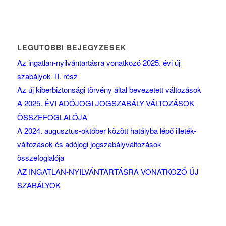
LEGUTÓBBI BEJEGYZÉSEK
Az ingatlan-nyilvántartásra vonatkozó 2025. évi új
szabályok- II. rész
Az új kiberbiztonsági törvény által bevezetett változások
A 2025. ÉVI ADÓJOGI JOGSZABÁLY-VÁLTOZÁSOK
ÖSSZEFOGLALÓJA
A 2024. augusztus-október között hatályba lépő illeték-
változások és adójogi jogszabályváltozások
összefoglalója
AZ INGATLAN-NYILVÁNTARTÁSRA VONATKOZÓ ÚJ
SZABÁLYOK