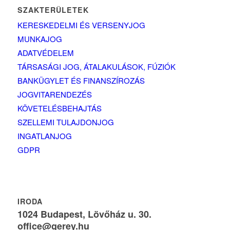
SZAKTERÜLETEK
KERESKEDELMI ÉS VERSENYJOG
MUNKAJOG
ADATVÉDELEM
TÁRSASÁGI JOG, ÁTALAKULÁSOK, FÚZIÓK
BANKÜGYLET ÉS FINANSZÍROZÁS
JOGVITARENDEZÉS
KÖVETELÉSBEHAJTÁS
SZELLEMI TULAJDONJOG
INGATLANJOG
GDPR
IRODA
1024 Budapest, Lövőház u. 30.
office@gerey.hu