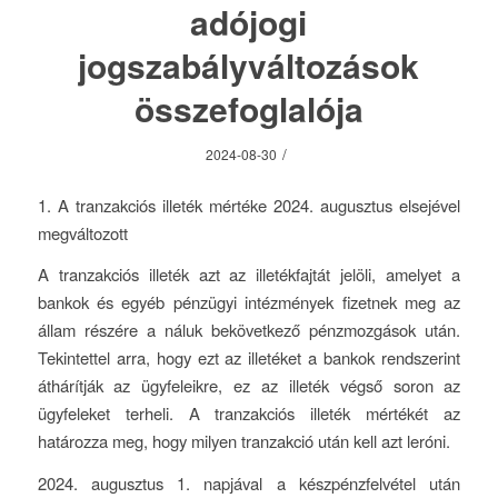
adójogi
jogszabályváltozások
összefoglalója
/
2024-08-30
1. A tranzakciós illeték mértéke 2024. augusztus elsejével
megváltozott
A tranzakciós illeték azt az illetékfajtát jelöli, amelyet a
bankok és egyéb pénzügyi intézmények fizetnek meg az
állam részére a náluk bekövetkező pénzmozgások után.
Tekintettel arra, hogy ezt az illetéket a bankok rendszerint
áthárítják az ügyfeleikre, ez az illeték végső soron az
ügyfeleket terheli. A tranzakciós illeték mértékét az
határozza meg, hogy milyen tranzakció után kell azt leróni.
2024. augusztus 1. napjával a készpénzfelvétel után