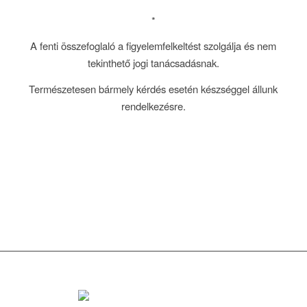
*
A fenti összefoglaló a figyelemfelkeltést szolgálja és nem
tekinthető jogi tanácsadásnak.
Természetesen bármely kérdés esetén készséggel állunk
rendelkezésre.