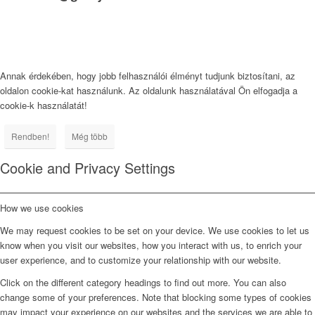
Annak érdekében, hogy jobb felhasználói élményt tudjunk biztosítani, az
oldalon cookie-kat használunk. Az oldalunk használatával Ön elfogadja a
cookie-k használatát!
Rendben!
Még több
Cookie and Privacy Settings
How we use cookies
We may request cookies to be set on your device. We use cookies to let us
know when you visit our websites, how you interact with us, to enrich your
user experience, and to customize your relationship with our website.
Click on the different category headings to find out more. You can also
change some of your preferences. Note that blocking some types of cookies
may impact your experience on our websites and the services we are able to